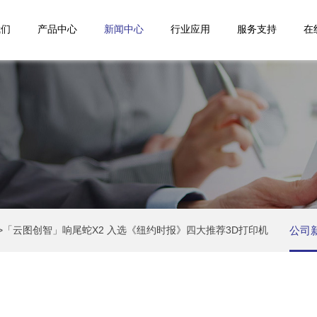
我们
产品中心
新闻中心
行业应用
服务支持
在
>
「云图创智」响尾蛇X2 入选《纽约时报》四大推荐3D打印机
公司