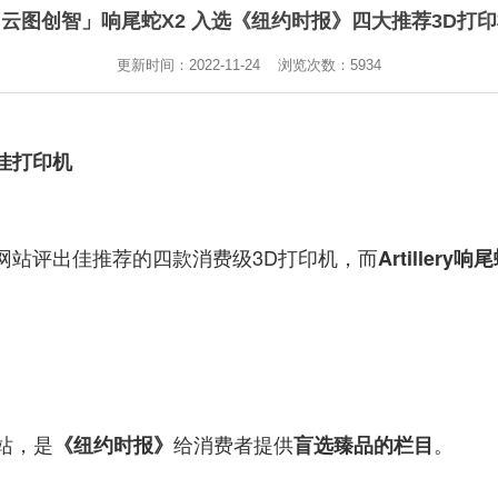
云图创智」响尾蛇X2 入选《纽约时报》四大推荐3D打
更新时间：2022-11-24 浏览次数：
5934
出佳打印机
网站评出佳推荐的四款消费级3D打印机，而
Artillery响
站，是
给消费者提供
。
《纽约时报》
盲选臻品的栏目